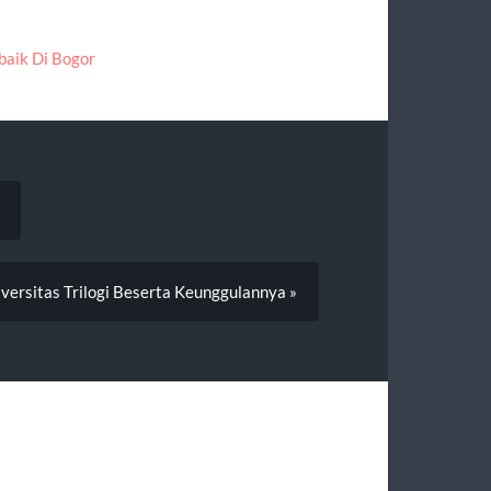
baik Di Bogor
iversitas Trilogi Beserta Keunggulannya »