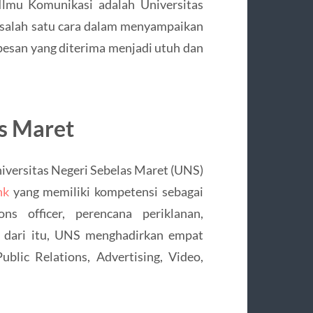
Ilmu Komunikasi adalah Universitas
salah satu cara dalam menyampaikan
a pesan yang diterima menjadi utuh dan
as Maret
iversitas Negeri Sebelas Maret (UNS)
hk
yang memiliki kompetensi sebagai
ions officer, perencana periklanan,
a dari itu, UNS menghadirkan empat
ublic Relations, Advertising, Video,