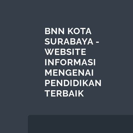
BNN KOTA
SURABAYA -
WEBSITE
INFORMASI
MENGENAI
PENDIDIKAN
TERBAIK