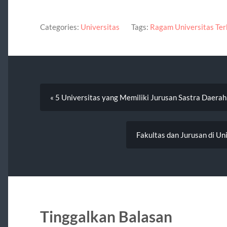
Categories:
Universitas
Tags:
Ragam Universitas Ter
« 5 Universitas yang Memiliki Jurusan Sastra Daerah
Fakultas dan Jurusan di Un
Tinggalkan Balasan