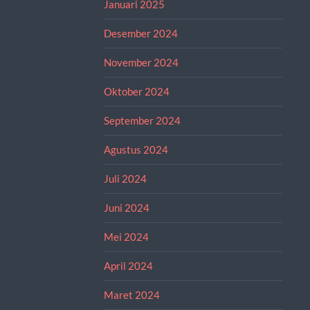
Januari 2025
Desember 2024
November 2024
Oktober 2024
September 2024
Agustus 2024
Juli 2024
Juni 2024
Mei 2024
April 2024
Maret 2024