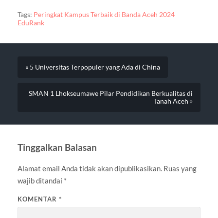
Tags:
Peringkat Kampus Terbaik di Banda Aceh 2024
EduRank
« 5 Universitas Terpopuler yang Ada di China
SMAN 1 Lhokseumawe Pilar Pendidikan Berkualitas di
Tanah Aceh »
Tinggalkan Balasan
Alamat email Anda tidak akan dipublikasikan.
Ruas yang
wajib ditandai
*
KOMENTAR
*