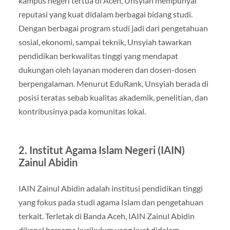
kampus negeri tertua di Aceh, Unsyiah mempunyai
reputasi yang kuat didalam berbagai bidang studi.
Dengan berbagai program studi jadi dari pengetahuan
sosial, ekonomi, sampai teknik, Unsyiah tawarkan
pendidikan berkwalitas tinggi yang mendapat
dukungan oleh layanan moderen dan dosen-dosen
berpengalaman. Menurut EduRank, Unsyiah berada di
posisi teratas sebab kualitas akademik, penelitian, dan
kontribusinya pada komunitas lokal.
2. Institut Agama Islam Negeri (IAIN)
Zainul Abidin
IAIN Zainul Abidin adalah institusi pendidikan tinggi
yang fokus pada studi agama Islam dan pengetahuan
terkait. Terletak di Banda Aceh, IAIN Zainul Abidin
dikenal bersama kurikulum yang kuat didalam