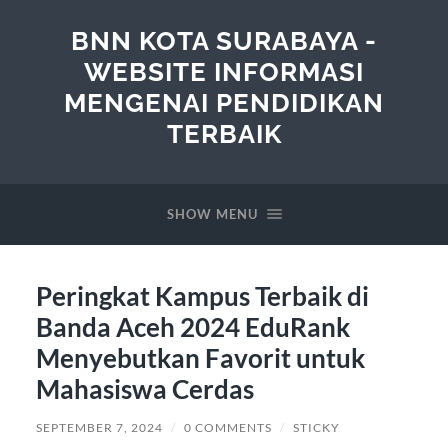
BNN KOTA SURABAYA -
WEBSITE INFORMASI
MENGENAI PENDIDIKAN
TERBAIK
SHOW MENU
Peringkat Kampus Terbaik di
Banda Aceh 2024 EduRank
Menyebutkan Favorit untuk
Mahasiswa Cerdas
SEPTEMBER 7, 2024
/
0 COMMENTS
/
STICKY