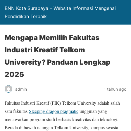
BNN Kota Surabaya – Website Informasi Mengenai
Pendidikan Terbaik
Mengapa Memilih Fakultas
Industri Kreatif Telkom
University? Panduan Lengkap
2025
admin
1 tahun ago
Fakultas Industri Kreatif (FIK) Telkom University adalah salah
satu fakultas
Sleeping dragon pragmatic
unggulan yang
menawarkan program studi berbasis kreativitas dan teknologi.
Berada di bawah naungan Telkom University, kampus swasta