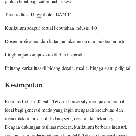
pilihan tepat bagi calon mahasiswa:
Terakreditasi Unggul oleh BAN-PT
Kurikulum adaptif sesuai kebutuhan industri 4.0
Dosen profesional dari kalangan akademisi dan praktisi industri
Lingkungan kampus kreatif dan inspiratif
Peluang karier luas di bidang desain, media, hingga startup digital
Kesimpulan
Fakultas Industri Kreatif Telkom University merupakan tempat
ideal bagi generasi muda yang ingin mengasah kreativitas dan
menciptakan inovasi di bidang seni, desain, dan teknologi.
Dengan dukungan fasilitas modern, kurikulum berbasis industri,
serta jejaring profesional yang luas, FIK Telkom University siap