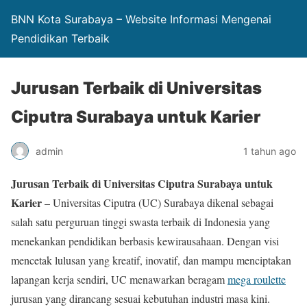
BNN Kota Surabaya – Website Informasi Mengenai
Pendidikan Terbaik
Jurusan Terbaik di Universitas
Ciputra Surabaya untuk Karier
admin
1 tahun ago
Jurusan Terbaik di Universitas Ciputra Surabaya untuk
Karier
– Universitas Ciputra (UC) Surabaya dikenal sebagai
salah satu perguruan tinggi swasta terbaik di Indonesia yang
menekankan pendidikan berbasis kewirausahaan. Dengan visi
mencetak lulusan yang kreatif, inovatif, dan mampu menciptakan
lapangan kerja sendiri, UC menawarkan beragam
mega roulette
jurusan yang dirancang sesuai kebutuhan industri masa kini.