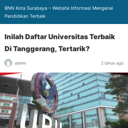
BNN Kota Surabaya – Website Informasi Mengenai
Pendidikan Terbaik
Inilah Daftar Universitas Terbaik
Di Tanggerang, Tertarik?
admin
2 tahun ago