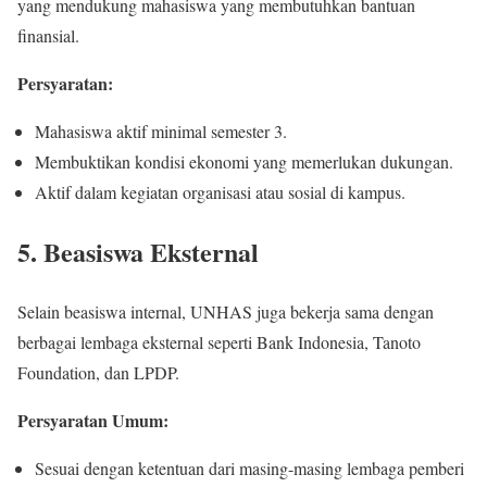
yang mendukung mahasiswa yang membutuhkan bantuan
finansial.
Persyaratan:
Mahasiswa aktif minimal semester 3.
Membuktikan kondisi ekonomi yang memerlukan dukungan.
Aktif dalam kegiatan organisasi atau sosial di kampus.
5.
Beasiswa Eksternal
Selain beasiswa internal, UNHAS juga bekerja sama dengan
berbagai lembaga eksternal seperti Bank Indonesia, Tanoto
Foundation, dan LPDP.
Persyaratan Umum:
Sesuai dengan ketentuan dari masing-masing lembaga pemberi