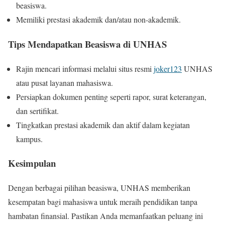
beasiswa.
Memiliki prestasi akademik dan/atau non-akademik.
Tips Mendapatkan Beasiswa di UNHAS
Rajin mencari informasi melalui situs resmi
joker123
UNHAS
atau pusat layanan mahasiswa.
Persiapkan dokumen penting seperti rapor, surat keterangan,
dan sertifikat.
Tingkatkan prestasi akademik dan aktif dalam kegiatan
kampus.
Kesimpulan
Dengan berbagai pilihan beasiswa, UNHAS memberikan
kesempatan bagi mahasiswa untuk meraih pendidikan tanpa
hambatan finansial. Pastikan Anda memanfaatkan peluang ini