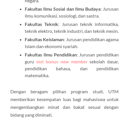
negara.
Fakultas Ilmu Sosial dan Ilmu Budaya
: Jurusan
ilmu komunikasi, sosiologi, dan sastra.
Fakultas Teknik
: Jurusan teknik informatika,
teknik elektro, teknik industri, dan teknik mesin.
Fakultas Keislaman
: Jurusan pendidikan agama
Islam dan ekonomi syariah.
Fakultas Ilmu Pendidikan
: Jurusan pendidikan
guru
slot bonus new member
sekolah dasar,
pendidikan bahasa, dan pendidikan
matematika.
Dengan beragam pilihan program studi, UTM
memberikan kesempatan luas bagi mahasiswa untuk
mengembangkan minat dan bakat sesuai dengan
bidang yang diminati.