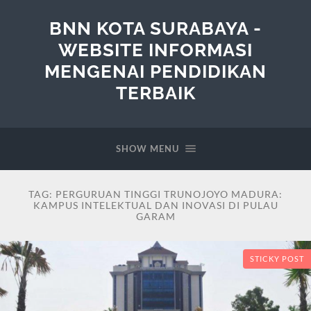
BNN KOTA SURABAYA -
WEBSITE INFORMASI
MENGENAI PENDIDIKAN
TERBAIK
SHOW MENU
TAG:
PERGURUAN TINGGI TRUNOJOYO MADURA:
KAMPUS INTELEKTUAL DAN INOVASI DI PULAU
GARAM
STICKY POST